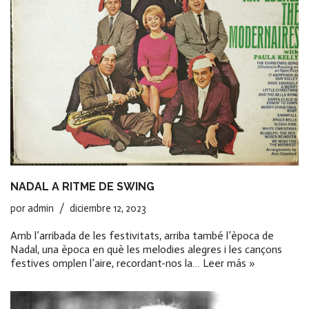
NADAL A RITME DE SWING
por
admin
diciembre 12, 2023
Amb l’arribada de les festivitats, arriba també l’època de
Nadal, una època en què les melodies alegres i les cançons
festives omplen l’aire, recordant-nos la…
Leer más »