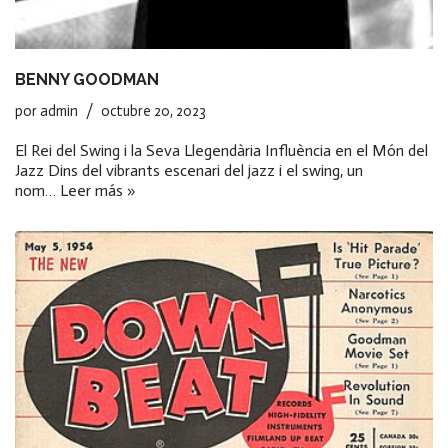
BENNY GOODMAN
por
admin
octubre 20, 2023
El Rei del Swing i la Seva Llegendària Influència en el Món del
Jazz Dins del vibrants escenari del jazz i el swing, un
nom…
Leer más »