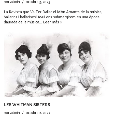
por
admin
octubre 3, 2023
La Revista que Va Fer Ballar el Món Amants de la música,
ballarins i ballarines! Avui ens submergirem en una època
daurada de la música…
Leer más »
LES WHITMAN SISTERS
por
admin
octubre 3, 2023