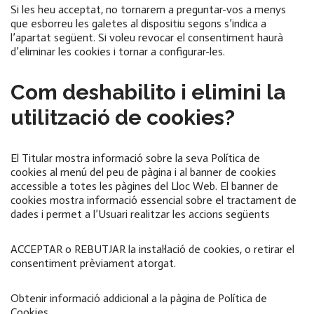
Si les heu acceptat, no tornarem a preguntar-vos a menys
que esborreu les galetes al dispositiu segons s’indica a
l’apartat següent. Si voleu revocar el consentiment haurà
d’eliminar les cookies i tornar a configurar-les.
Com deshabilito i elimini la
utilització de cookies?
El Titular mostra informació sobre la seva Política de
cookies al menú del peu de pàgina i al banner de cookies
accessible a totes les pàgines del Lloc Web. El banner de
cookies mostra informació essencial sobre el tractament de
dades i permet a l’Usuari realitzar les accions següents
ACCEPTAR o REBUTJAR la instal·lació de cookies, o retirar el
consentiment prèviament atorgat.
Obtenir informació addicional a la pàgina de Política de
Cookies.