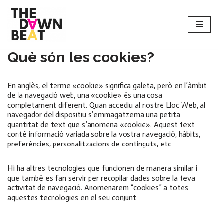
Saltar
al
contenido
Què són les cookies?
En anglès, el terme «cookie» significa galeta, però en l’àmbit
de la navegació web, una «cookie» és una cosa
completament diferent. Quan accediu al nostre Lloc Web, al
navegador del dispositiu s’emmagatzema una petita
quantitat de text que s’anomena «cookie». Aquest text
conté informació variada sobre la vostra navegació, hàbits,
preferències, personalitzacions de continguts, etc…
Hi ha altres tecnologies que funcionen de manera similar i
que també es fan servir per recopilar dades sobre la teva
activitat de navegació. Anomenarem “cookies” a totes
aquestes tecnologies en el seu conjunt