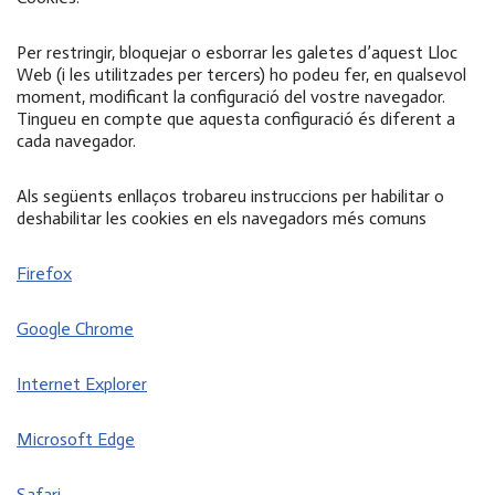
Per restringir, bloquejar o esborrar les galetes d’aquest Lloc
Web (i les utilitzades per tercers) ho podeu fer, en qualsevol
moment, modificant la configuració del vostre navegador.
Tingueu en compte que aquesta configuració és diferent a
cada navegador.
Als següents enllaços trobareu instruccions per habilitar o
deshabilitar les cookies en els navegadors més comuns
Firefox
Google Chrome
Internet Explorer
Microsoft Edge
Safari