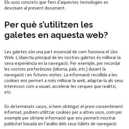
Els usos concrets que fem d’aquestes tecnologies es
descriuen al present document.
Per què s’utilitzen les
galetes en aquesta web?
Les galetes són una part essencial de com funciona el Lloc
Web. L’objectiu principal de les nostres galetes és millorar la
seva experiència en la navegació. Per exemple, per recordar
les vostres preferències (idioma, país, etc.) durant la
navegació i en futures visites. La informació recollida a les
cookies ens permet a més millorar la web, adaptar-la als seus
interessos com a usuari, accelerar les cerques que realitzi,
etc.
En determinats casos, si hem obtingut el previ consentiment
informat, podrem utilitzar cookies per a altres usos, com per
exemple per obtenir informació que ens permeti mostrar
publicitat basada en l’anàlisi dels seus hàbits de navegació.