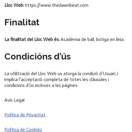
Lloc Web:
https://www.thedawnbeat.com
Finalitat
La finalitat del Lloc Web és:
Acadèmia de ball, botiga en línia.
Condicións d’ús
La utilització del Lloc Web us atorga la condició d’Usuari, i
implica l’acceptació completa de totes les clàusules i
condicions d’ús incloses a les pàgines:
Avís Legal
Política de Privacitat
Política de Cookies