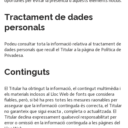
oportunes per evitar la presència d’aquests elements nocius.
Tractament de dades
personals
Podeu consultar tota la informació relativa al tractament de
dades personals que recull el Titular a la pàgina de Política de
Privadesa.
Continguts
El Titular ha obtingut la informació, el contingut multimèdia i
els materials inclosos al Lloc Web de fonts que considera
fiables, però, si bé ha pres totes les mesures raonables per
assegurar que la informació continguda és correcta, el Titular
no garanteix que sigui exacta , completa o actualitzada. El
Titular declina expressament qualsevol responsabilitat per
error o omissió en la informació continguda a les pàgines del