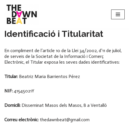
Saltar
al
contenido
Identificació i Titularitat
En compliment de l’article 10 de la Llei 34/2002, d’11 de juliol,
de serveis de la Societat de la Informació i Comerç
Electrònic, el Titular exposa les seves dades identificatives:
Titular:
Beatriz Maria Barrientos Pérez
NIF:
41545021Y
Domicili:
Disseminat Masos dels Masos, 8 a Ventalló
Correu electrònic:
thedawnbeat@gmail.com