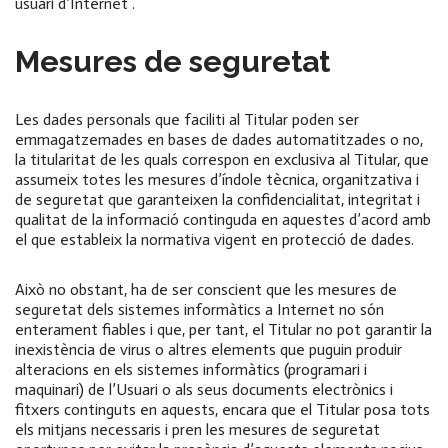
usuari d’Internet .
Mesures de seguretat
Les dades personals que faciliti al Titular poden ser
emmagatzemades en bases de dades automatitzades o no,
la titularitat de les quals correspon en exclusiva al Titular, que
assumeix totes les mesures d’índole tècnica, organitzativa i
de seguretat que garanteixen la confidencialitat, integritat i
qualitat de la informació continguda en aquestes d’acord amb
el que estableix la normativa vigent en protecció de dades.
Això no obstant, ha de ser conscient que les mesures de
seguretat dels sistemes informàtics a Internet no són
enterament fiables i que, per tant, el Titular no pot garantir la
inexistència de virus o altres elements que puguin produir
alteracions en els sistemes informàtics (programari i
maquinari) de l’Usuari o als seus documents electrònics i
fitxers continguts en aquests, encara que el Titular posa tots
els mitjans necessaris i pren les mesures de seguretat