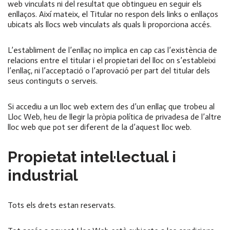
web vinculats ni del resultat que obtingueu en seguir els
enllaços. Així mateix, el Titular no respon dels links o enllaços
ubicats als llocs web vinculats als quals li proporciona accés.
L’establiment de l’enllaç no implica en cap cas l’existència de
relacions entre el titular i el propietari del lloc on s’estableixi
l’enllaç, ni l’acceptació o l’aprovació per part del titular dels
seus continguts o serveis.
Si accediu a un lloc web extern des d’un enllaç que trobeu al
Lloc Web, heu de llegir la pròpia política de privadesa de l’altre
lloc web que pot ser diferent de la d’aquest lloc web.
Propietat intel·lectual i
industrial
Tots els drets estan reservats.