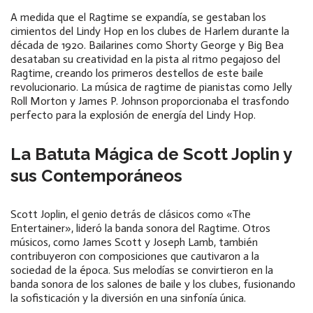
A medida que el Ragtime se expandía, se gestaban los
cimientos del Lindy Hop en los clubes de Harlem durante la
década de 1920. Bailarines como Shorty George y Big Bea
desataban su creatividad en la pista al ritmo pegajoso del
Ragtime, creando los primeros destellos de este baile
revolucionario. La música de ragtime de pianistas como Jelly
Roll Morton y James P. Johnson proporcionaba el trasfondo
perfecto para la explosión de energía del Lindy Hop.
La Batuta Mágica de Scott Joplin y
sus Contemporáneos
Scott Joplin, el genio detrás de clásicos como «The
Entertainer», lideró la banda sonora del Ragtime. Otros
músicos, como James Scott y Joseph Lamb, también
contribuyeron con composiciones que cautivaron a la
sociedad de la época. Sus melodías se convirtieron en la
banda sonora de los salones de baile y los clubes, fusionando
la sofisticación y la diversión en una sinfonía única.