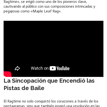
Ragtime», se erigió como uno de los pioneros clave,
cautivando al público con sus composiciones intrincadas y
pegajosas como «Maple Leaf Rag».
La Sincopación que Encendió las
Pistas de Baile
El Ragtime no solo conquistó los corazones a través de los
pentagramas, sino que también inspiró una revolución en las