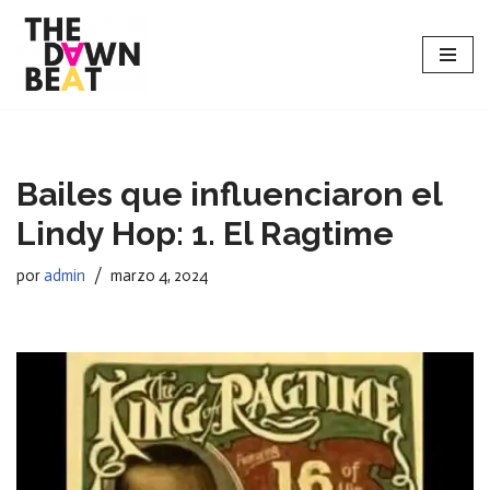
Saltar
al
contenido
Bailes que influenciaron el
Lindy Hop: 1. El Ragtime
por
admin
marzo 4, 2024