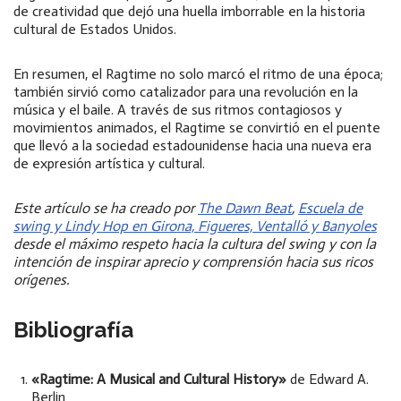
de creatividad que dejó una huella imborrable en la historia
cultural de Estados Unidos.
En resumen, el Ragtime no solo marcó el ritmo de una época;
también sirvió como catalizador para una revolución en la
música y el baile. A través de sus ritmos contagiosos y
movimientos animados, el Ragtime se convirtió en el puente
que llevó a la sociedad estadounidense hacia una nueva era
de expresión artística y cultural.
Este artículo se ha creado por
The Dawn Beat
,
Escuela de
swing y Lindy Hop en Girona, Figueres, Ventalló y Banyoles
desde el máximo respeto hacia la cultura del swing y con la
intención de inspirar aprecio y comprensión hacia sus ricos
orígenes.
Bibliografía
«Ragtime: A Musical and Cultural History»
de Edward A.
Berlin