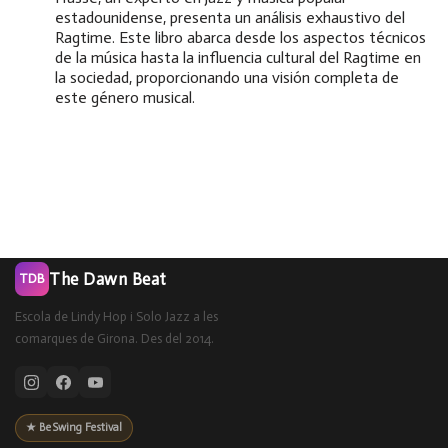
estadounidense, presenta un análisis exhaustivo del
Ragtime. Este libro abarca desde los aspectos técnicos
de la música hasta la influencia cultural del Ragtime en
la sociedad, proporcionando una visión completa de
este género musical.
The Dawn Beat
TDB
Escola de Lindy Hop i Solo Jazz a les
comarques de Girona. Des del 2014.
★ BeSwing Festival