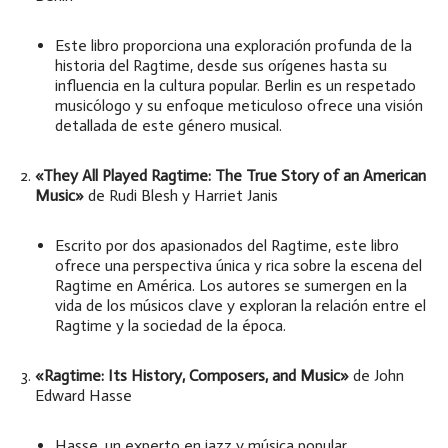
Este libro proporciona una exploración profunda de la
historia del Ragtime, desde sus orígenes hasta su
influencia en la cultura popular. Berlin es un respetado
musicólogo y su enfoque meticuloso ofrece una visión
detallada de este género musical.
«They All Played Ragtime: The True Story of an American
Music»
de Rudi Blesh y Harriet Janis
Escrito por dos apasionados del Ragtime, este libro
ofrece una perspectiva única y rica sobre la escena del
Ragtime en América. Los autores se sumergen en la
vida de los músicos clave y exploran la relación entre el
Ragtime y la sociedad de la época.
«Ragtime: Its History, Composers, and Music»
de John
Edward Hasse
Hasse, un experto en jazz y música popular