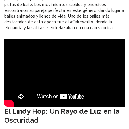
pistas de baile. Los movimientos rápidos y enérgicos
encontraron su pareja perfecta en este género, dando lugar a
bailes animados y llenos de vida. Uno de los bailes más
destacados de esta época fue el «Cakewalk», donde la
elegancia y la sátira se entrelazaban en una danza única.
El Lindy Hop: Un Rayo de Luz en la
Oscuridad