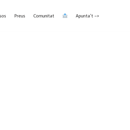
sos
Preus
Comunitat
Apunta’t –>