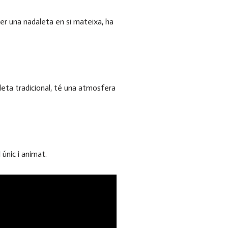
er una nadaleta en si mateixa, ha
eta tradicional, té una atmosfera
 únic i animat.