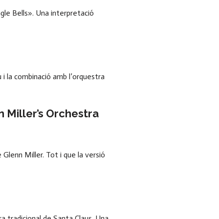
gle Bells». Una interpretació
 la combinació amb l’orquestra
 Miller’s Orchestra
Glenn Miller. Tot i que la versió
a tradicional de Santa Claus. Una