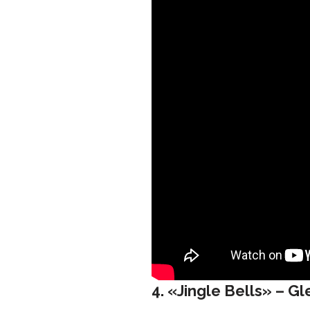
4. «Jingle Bells» – Gl