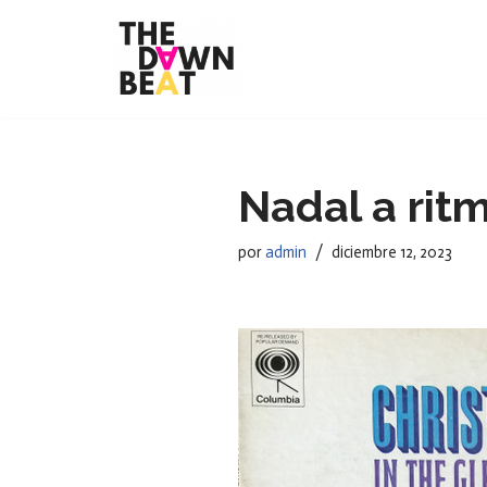
Saltar
al
contenido
Nadal a rit
por
admin
diciembre 12, 2023