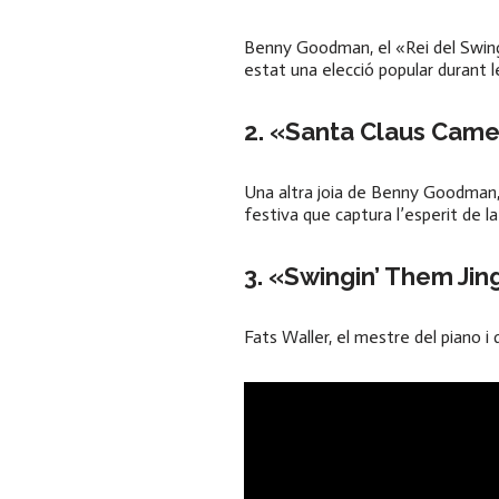
Benny Goodman, el «Rei del Swing»
estat una elecció popular durant l
2. «Santa Claus Came
Una altra joia de Benny Goodman,
festiva que captura l’esperit de 
3. «Swingin’ Them Jin
Fats Waller, el mestre del piano i 