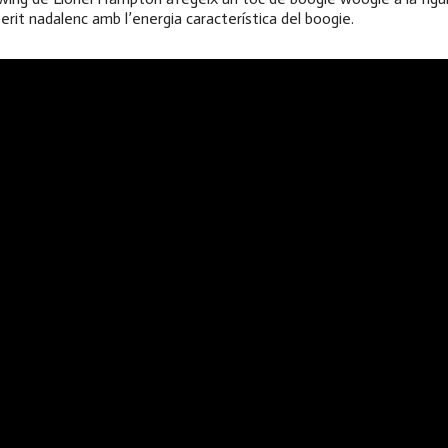
rit nadalenc amb l’energia característica del boogie.