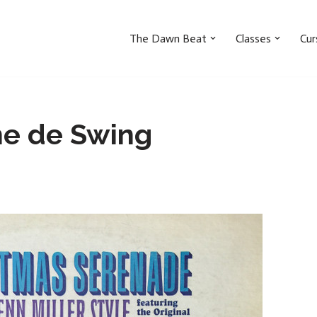
The Dawn Beat
Classes
Cur
me de Swing