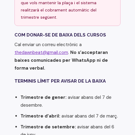
que vols mantenir la plaça i el sistema
realitzarà el cobrament automàtic del
trimestre següent.
COM DONAR-SE DE BAIXA DELS CURSOS
Cal enviar un correu electrònic a
thedawnbeat@gmail.com
.
No s’acceptaran
baixes comunicades per WhatsApp ni de
forma verbal.
TERMINIS LÍMIT PER AVISAR DE LA BAIXA
Trimestre de gener:
avisar abans del 7 de
desembre.
Trimestre d’abril:
avisar abans del 7 de març.
Trimestre de setembre:
avisar abans del 6
de juny.