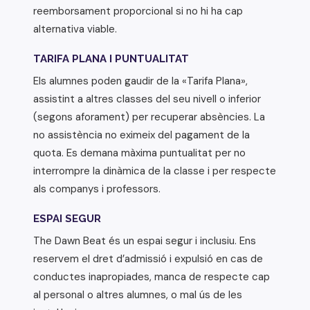
reemborsament proporcional si no hi ha cap
alternativa viable.
TARIFA PLANA I PUNTUALITAT
Els alumnes poden gaudir de la «Tarifa Plana»,
assistint a altres classes del seu nivell o inferior
(segons aforament) per recuperar absències. La
no assistència no eximeix del pagament de la
quota. Es demana màxima puntualitat per no
interrompre la dinàmica de la classe i per respecte
als companys i professors.
ESPAI SEGUR
The Dawn Beat és un espai segur i inclusiu. Ens
reservem el dret d’admissió i expulsió en cas de
conductes inapropiades, manca de respecte cap
al personal o altres alumnes, o mal ús de les