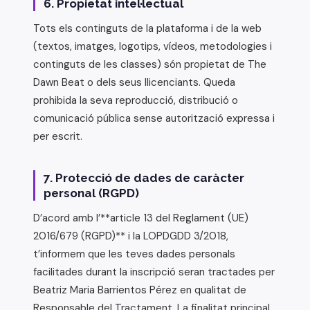
6. Propietat intel·lectual
Tots els continguts de la plataforma i de la web
(textos, imatges, logotips, vídeos, metodologies i
continguts de les classes) són propietat de The
Dawn Beat o dels seus llicenciants. Queda
prohibida la seva reproducció, distribució o
comunicació pública sense autorització expressa i
per escrit.
7. Protecció de dades de caràcter
personal (RGPD)
D’acord amb l’**article 13 del Reglament (UE)
2016/679 (RGPD)** i la LOPDGDD 3/2018,
t’informem que les teves dades personals
facilitades durant la inscripció seran tractades per
Beatriz Maria Barrientos Pérez en qualitat de
Responsable del Tractament. La finalitat principal