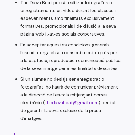
The Dawn Beat podrà realitzar fotografies o
enregistraments en vídeo durant les classes i
esdeveniments amb finalitats exclusivament
formatives, promocionals i de difusió a la seva
pàgina web i xarxes socials corporatives.
En acceptar aquestes condicions generals,
l’usuari atorga el seu consentiment exprés per
a la captació, reproducció i comunicació pública
de la seva imatge per a les finalitats descrites.
Si un alumne no desitja ser enregistrat o
fotografiat, ho haurà de comunicar prèviament
a la direcció de l’escola mitjançant correu
electrònic (
thedawnbeat@gmail.com
) per tal
de garantir la seva exclusió de la presa
d’imatges.