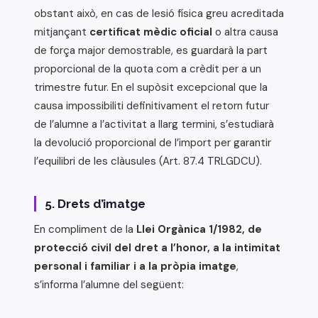
obstant això, en cas de lesió física greu acreditada
mitjançant
certificat mèdic oficial
o altra causa
de força major demostrable, es guardarà la part
proporcional de la quota com a crèdit per a un
trimestre futur. En el supòsit excepcional que la
causa impossibiliti definitivament el retorn futur
de l’alumne a l’activitat a llarg termini, s’estudiarà
la devolució proporcional de l’import per garantir
l’equilibri de les clàusules (Art. 87.4 TRLGDCU).
5. Drets d’imatge
En compliment de la
Llei Orgànica 1/1982, de
protecció civil del dret a l’honor, a la intimitat
personal i familiar i a la pròpia imatge
,
s’informa l’alumne del següent: