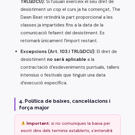
TRLGDCU):
Si l’usuari exerceix el seu dret de
desistiment un cop el curs ja ha començat, The
Dawn Beat retindrà la part proporcional a les
classes ja impartides fins a la data de la
comunicació fefaent del desistiment. Es
retornarà únicament l’import restant.
Excepcions (Art. 103.l TRLGDCU):
El dret de
desistiment
no serà aplicable
a la
contractació d’esdeveniments puntuals, tallers
intensius o festivals que tinguin una data
d’execució específica.
4. Política de baixes, cancel·lacions i
força major
Important:
si no comuniques la baixa per
escrit dins dels terminis establerts, s’entendrà