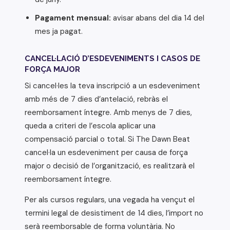
Pagament mensual:
avisar abans del dia 14 del
mes ja pagat.
CANCEL·LACIÓ D’ESDEVENIMENTS I CASOS DE
FORÇA MAJOR
Si cancel·les la teva inscripció a un esdeveniment
amb més de 7 dies d’antelació, rebràs el
reemborsament íntegre. Amb menys de 7 dies,
queda a criteri de l’escola aplicar una
compensació parcial o total. Si The Dawn Beat
cancel·la un esdeveniment per causa de força
major o decisió de l’organització, es realitzarà el
reemborsament íntegre.
Per als cursos regulars, una vegada ha vençut el
termini legal de desistiment de 14 dies, l’import no
serà reemborsable de forma voluntària. No