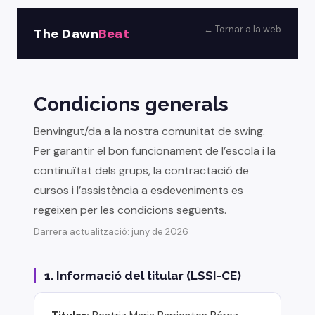
← Tornar a la web
The Dawn
Beat
Condicions generals
Benvingut/da a la nostra comunitat de swing.
Per garantir el bon funcionament de l’escola i la
continuïtat dels grups, la contractació de
cursos i l’assistència a esdeveniments es
regeixen per les condicions següents.
Darrera actualització: juny de 2026
1. Informació del titular (LSSI-CE)