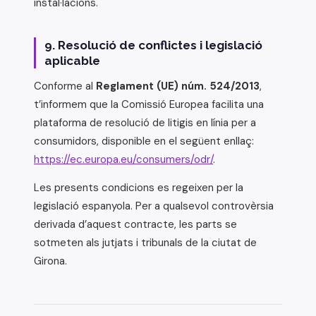
instal·lacions.
9. Resolució de conflictes i legislació
aplicable
Conforme al
Reglament (UE) núm. 524/2013
,
t’informem que la Comissió Europea facilita una
plataforma de resolució de litigis en línia per a
consumidors, disponible en el següent enllaç:
https://ec.europa.eu/consumers/odr/
.
Les presents condicions es regeixen per la
legislació espanyola. Per a qualsevol controvèrsia
derivada d’aquest contracte, les parts se
sotmeten als jutjats i tribunals de la ciutat de
Girona.