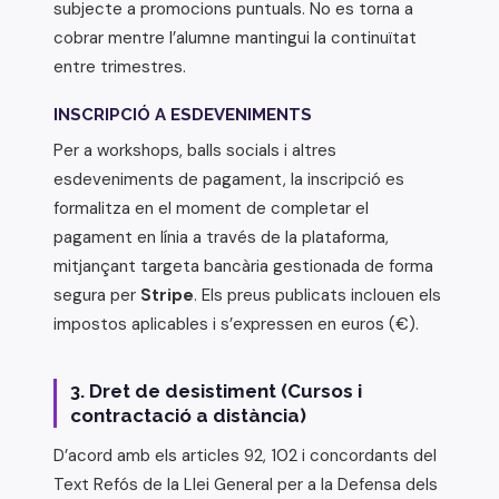
subjecte a promocions puntuals. No es torna a
cobrar mentre l’alumne mantingui la continuïtat
entre trimestres.
INSCRIPCIÓ A ESDEVENIMENTS
Per a workshops, balls socials i altres
esdeveniments de pagament, la inscripció es
formalitza en el moment de completar el
pagament en línia a través de la plataforma,
mitjançant targeta bancària gestionada de forma
segura per
Stripe
. Els preus publicats inclouen els
impostos aplicables i s’expressen en euros (€).
3. Dret de desistiment (Cursos i
contractació a distància)
D’acord amb els articles 92, 102 i concordants del
Text Refós de la Llei General per a la Defensa dels