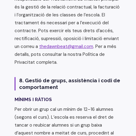
és la gestió de la relació contractual, la facturació
i l’organització de les classes de l’escola. El
tractament és necessari per a l’execució del
contracte. Pots exercir els teus drets d’accés,
rectificació, supressió, oposició i limitació enviant
un correu a
thedawnbeat@gmail.com
. Per a més
detalls, pots consultar la nostra Política de
Privacitat completa.
8. Gestió de grups, assistència i codi de
comportament
MÍNIMS I RÀTIOS
Per obrir un grup cal un mínim de 12–16 alumnes
(segons el curs). L’escola es reserva el dret de
tancar o reubicar alumnes si un grup baixa
d’aquest nombre a meitat de curs, procedint al