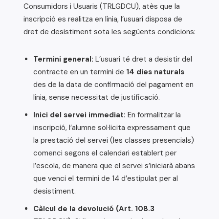
Consumidors i Usuaris (TRLGDCU), atès que la
inscripció es realitza en línia, l’usuari disposa de
dret de desistiment sota les següents condicions:
Termini general:
L’usuari té dret a desistir del
contracte en un termini de
14 dies naturals
des de la data de confirmació del pagament en
línia, sense necessitat de justificació.
Inici del servei immediat:
En formalitzar la
inscripció, l’alumne sol·licita expressament que
la prestació del servei (les classes presencials)
comenci segons el calendari establert per
l’escola, de manera que el servei s’iniciarà abans
que venci el termini de 14 d’estipulat per al
desistiment.
Càlcul de la devolució (Art. 108.3