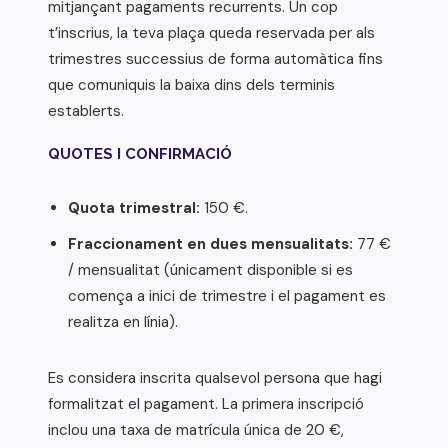
mitjançant pagaments recurrents. Un cop
t’inscrius, la teva plaça queda reservada per als
trimestres successius de forma automàtica fins
que comuniquis la baixa dins dels terminis
establerts.
QUOTES I CONFIRMACIÓ
Quota trimestral:
150 €.
Fraccionament en dues mensualitats:
77 €
/ mensualitat (únicament disponible si es
comença a inici de trimestre i el pagament es
realitza en línia).
Es considera inscrita qualsevol persona que hagi
formalitzat el pagament. La primera inscripció
inclou una taxa de matrícula única de 20 €,