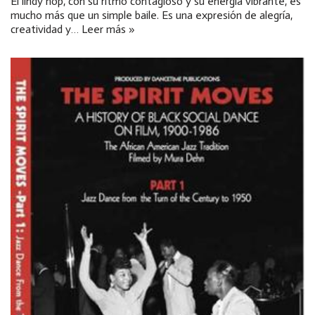
El lindy hop, con su ritmo contagioso y su energía vibrante, es
mucho más que un simple baile. Es una expresión de alegría,
creatividad y…
Leer más »