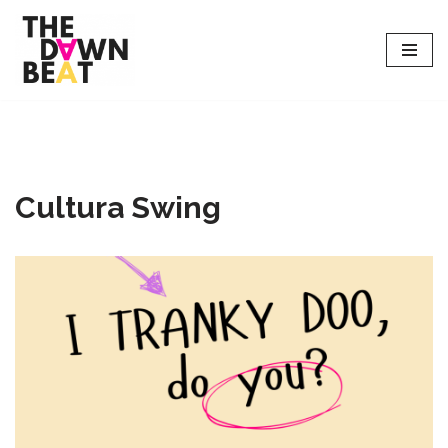
Saltar
al
contenido
Cultura Swing