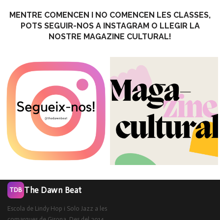
MENTRE COMENCEN I NO COMENCEN LES CLASSES,
POTS SEGUIR-NOS A INSTAGRAM O LLEGIR LA
NOSTRE MAGAZINE CULTURAL!
The Dawn Beat
TDB
Escola de Lindy Hop i Solo Jazz a les
comarques de Girona. Des del 2014.